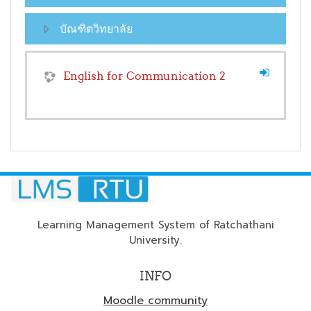
บัณฑิตวิทยาลัย
English for Communication 2
Learning Management System of Ratchathani
University.
INFO
Moodle community