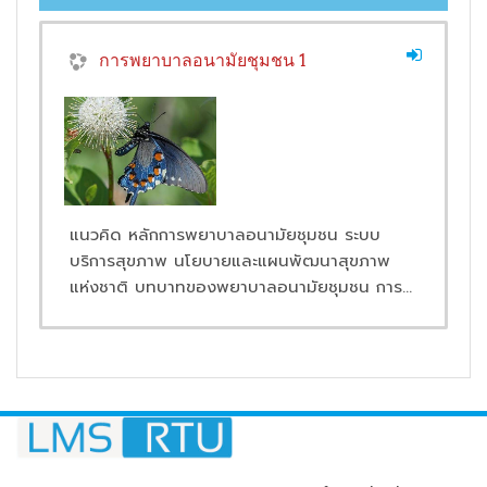
การพยาบาลอนามัยชุมชน 1
แนวคิด หลักการพยาบาลอนามัยชุมชน ระบบ
บริการสุขภาพ นโยบายและแผนพัฒนาสุขภาพ
แห่งชาติ บทบาทของพยาบาลอนามัยชุมชน การ
Concept, principles of community
สาธารณสุขมูลฐาน นวัตกรรมสาธารณสุข งาน
nursing, national public health services,
อนามัยครอบครัว อนามัยโรงเรียน โดยใช้
health promotion plans and policies, role
กระบวนการพยาบาลในการดูแลอย่างเป็นองค์รวม
of community health nursing, primary
คำนึงถึงความปลอดภัย ประเด็นกฎหมายและ
health care, public health innovations,
จริยธรรมที่เกี่ยวข้อง และการผสมผสานภูมิปัญญา
community nurse in family and school;
ท้องถิ่น
utilizing nursing process in holistic care,
concerning to safety, the law and ethical